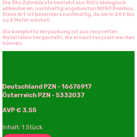
Die Öko Zahnbürste besteht aus 100% biologisch
abbaubaren, nachhaltig angebauten MOSO Bambus.
Diese Art ist besonders nachhaltig, da sie in 24 h bis
zu 2 Meter wächst.
Die komplette Verpackung ist aus recycelten
Materialien hergestellt, die erneut recycelt werden
können.
Deutschland PZN - 16676917
Österreich PZN - 5332037
AVP € 3,55
Inhalt: 1 Stück