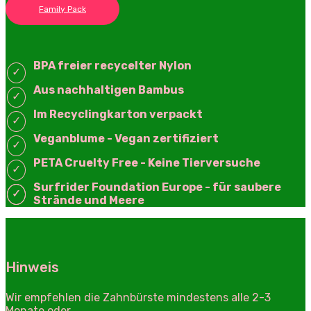
Family Pack
BPA freier recycelter Nylon
Aus nachhaltigen Bambus
Im Recyclingkarton verpackt
Veganblume - Vegan zertifiziert
PETA Cruelty Free - Keine Tierversuche
Surfrider Foundation Europe -
für saubere
Strände und Meere
Hinweis
Wir empfehlen die Zahnbürste mindestens alle 2-3
Monate oder