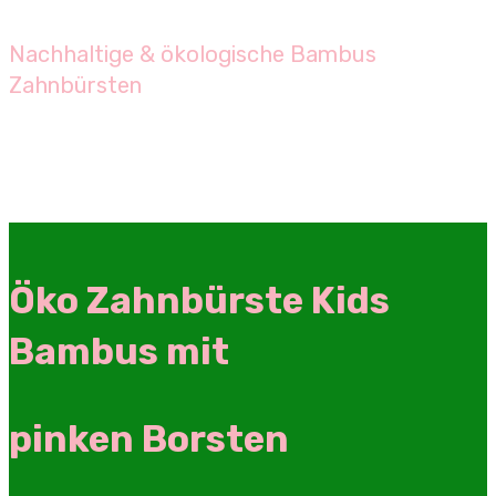
Nachhaltige & ökologische Bambus
Zahnbürsten
Öko Zahnbürste Kids
Bambus mit
pinken Borsten