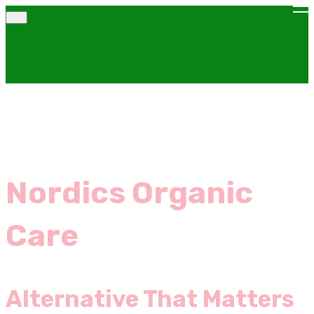
Nordics Organic
Care
Alternative That Matters