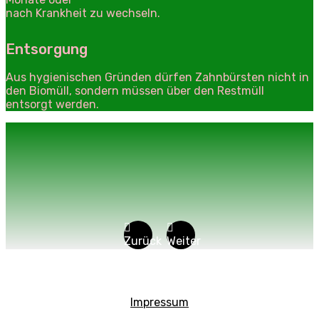
nach Krankheit zu wechseln.
Entsorgung
Aus hygienischen Gründen dürfen Zahnbürsten nicht in
den Biomüll, sondern müssen über den Restmüll
entsorgt werden.
Zurück
Weiter
Impressum