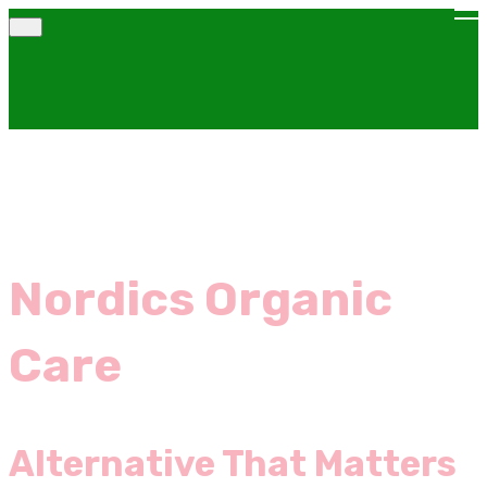
Nordics Organic
Care
Alternative That Matters