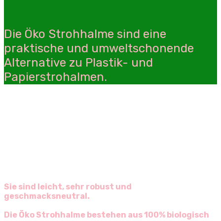
Die Öko Strohhalme sind eine
praktische und umweltschonende
Alternative zu Plastik- und
Papierstrohalmen.
Sie sind leicht, sehr robust und
geschmacksneutral.
Die Öko Strohhalme bestehen aus 100% biologisch