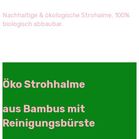
Nachhaltige & ökologische Strohalme, 100%
biologisch abbaubar.
Öko Strohhalme
aus Bambus mit
Reinigungsbürste