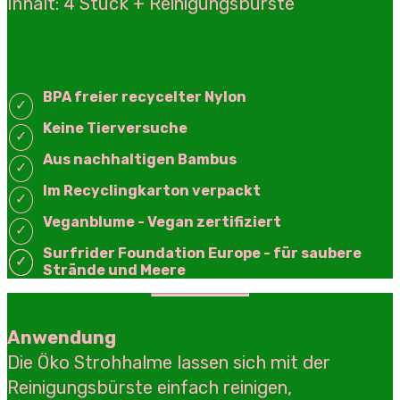
Inhalt: 4 Stück + Reinigungsbürste
BPA freier recycelter Nylon
Keine Tierversuche
Aus nachhaltigen Bambus
Im Recyclingkarton verpackt
Veganblume - Vegan zertifiziert
Surfrider Foundation Europe -
für saubere
Strände und Meere
Anwendung
Die Öko Strohhalme lassen sich mit der
Reinigungsbürste einfach reinigen,